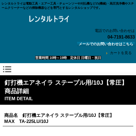
レンタルトライは電動工具・エアー工具・チェーンソーや刈払機などの(機械)・高圧洗浄機やスチ
ームクリーナーなどの掃除機器などを専門とするレンタルショップです。
電話でのお問い合わせは
04-7191-8633
メールでのお問い合わせはこちら
カートを見る
営業時間 10時～19時 定休日 日曜日・祝日
釘打機エアネイラ ステープル用/10J【常圧】
商品詳細
ITEM DETAIL
商品名 釘打機エアネイラ ステープル用/10J【常圧】
MAX TA-225LU/10J