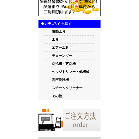
◆カテゴリから探す
電動工具
工具
エアー工具
チェーンソー
刈払機・芝刈機
ヘッジトリマー・他機械
高圧洗浄機
スチームクリーナー
その他