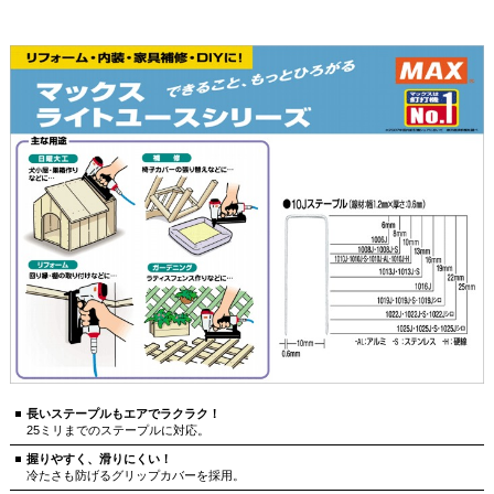
長いステープルもエアでラクラク！
25ミリまでのステープルに対応。
握りやすく、滑りにくい！
冷たさも防げるグリップカバーを採用。