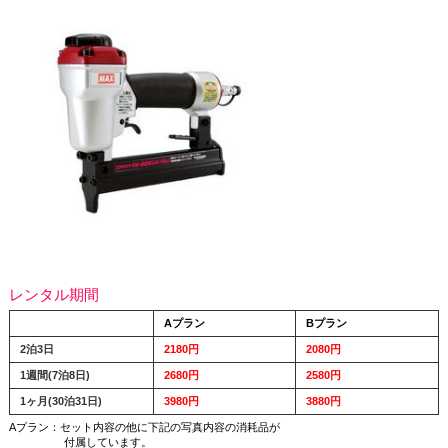
レンタル期間
Aプラン
Bプラン
2泊3日
2180円
2080円
1週間(7泊8日)
2680円
2580円
1ヶ月(30泊31日)
3980円
3880円
Aプラン：セット内容の他に下記の写真内容の消耗品が
付属しています。