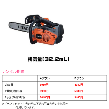
レンタル期間
Aプラン
Bプラン
2泊3日
5980円
4980円
1週間(7泊8日)
6980円
5980円
1ヶ月(30泊31日)
10480円
9480円
Aプラン：セット内容の他に下記の写真内容の消耗品が
付属しています。