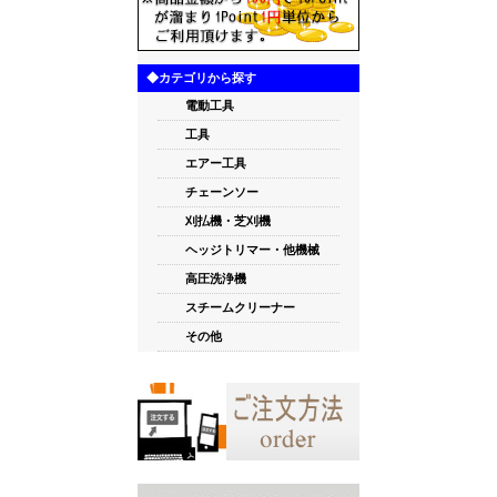
◆カテゴリから探す
電動工具
工具
エアー工具
チェーンソー
刈払機・芝刈機
ヘッジトリマー・他機械
高圧洗浄機
スチームクリーナー
その他