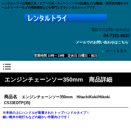
レンタルトライは電動工具・エアー工具・チェーンソーや刈払機などの(機械)・高圧洗浄機やスチ
ームクリーナーなどの掃除機器などを専門とするレンタルショップです。
電話でのお問い合わせは
04-7191-8633
メールでのお問い合わせはこちら
カートを見る
営業時間 10時～19時 定休日 日曜日・祝日
エンジンチェーンソー350mm 商品詳細
商品名
エンジンチェーンソー350mm HitachiKoki/Hikoki
CS33EDTP(35)
※本体の上にハンドルが装着されたトップハンドルタイプ！
細い樹木や枝打ちなどの細かい作業向けです！