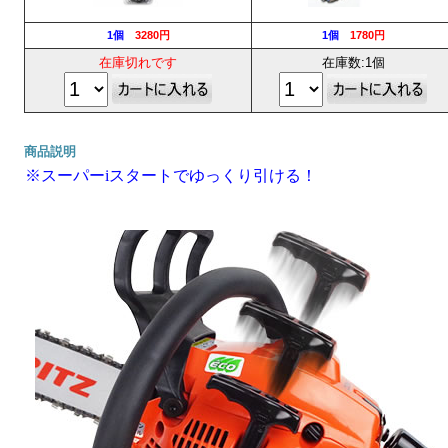
1個
3280円
1個
1780円
在庫切れです
在庫数:1個
商品説明
※スーパーiスタートでゆっくり引ける！