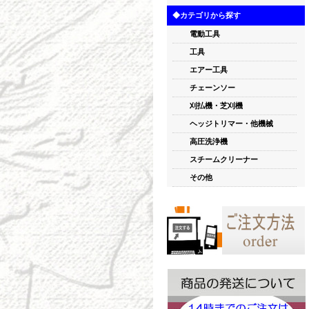
◆カテゴリから探す
電動工具
工具
エアー工具
チェーンソー
刈払機・芝刈機
ヘッジトリマー・他機械
高圧洗浄機
スチームクリーナー
その他