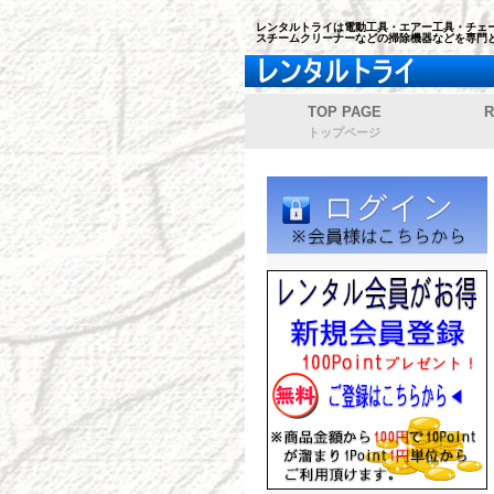
レンタルトライは電動工具・エアー工具・チェー
スチームクリーナーなどの掃除機器などを専門
TOP PAGE
R
トップページ