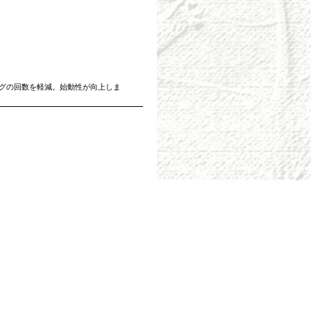
グの回数を軽減。始動性が向上しま