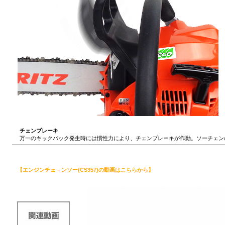
チェンブレーキ
万一のキックバック発生時には慣性力により、チェンブレーキが作動。ソーチェン
【エンジンチェ－ンソー(CS357)の動画はこちらから】