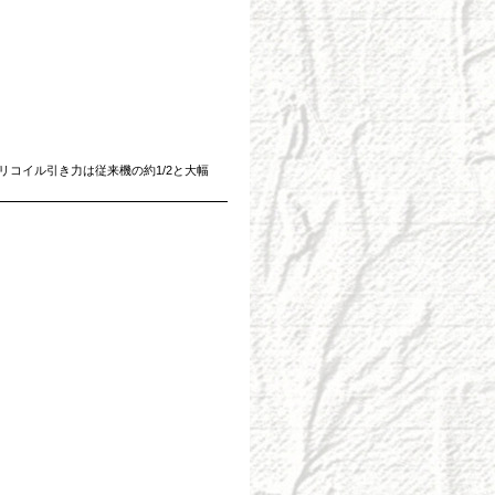
コイル引き力は従来機の約1/2と大幅