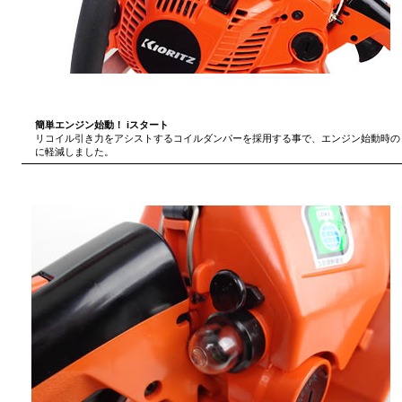
簡単エンジン始動！ iスタート
リコイル引き力をアシストするコイルダンパーを採用する事で、エンジン始動時のリ
に軽減しました。