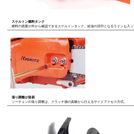
スケルトン燃料タンク
燃料の残量が外から確認できるスケルトンタンク。給油の目印となるラインも入っ
張り調整が容易
ソーチェンの張り調整は、クラッチ側の真横から行えるサイドアクセス方式。