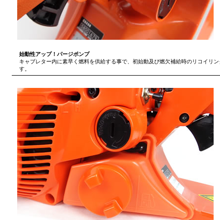
始動性アップ！パージポンプ
キャブレター内に素早く燃料を供給する事で、初始動及び燃欠補給時のリコイリン
す。