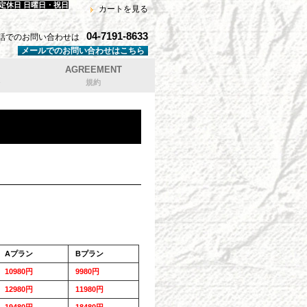
 定休日 日曜日・祝日
カートを見る
04-7191-8633
話でのお問い合わせは
メールでのお問い合わせはこちら
AGREEMENT
規約
Aプラン
Bプラン
10980円
9980円
12980円
11980円
19480円
18480円