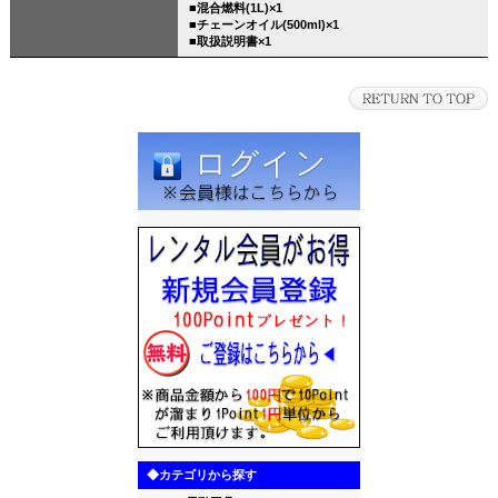
■混合燃料(1L)×1
■チェーンオイル(500ml)×1
■取扱説明書×1
◆カテゴリから探す