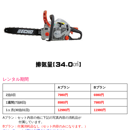
レンタル期間
Aプラン
Bプラン
2泊3日
7980円
6980円
1週間(7泊8日)
8980円
7980円
1ヶ月(30泊31日)
12980円
11980円
Aプラン：セット内容の他に下記の写真内容の消耗品が
付属しています。
Bプラン：付属消耗品なし（セット内容のみになります。）