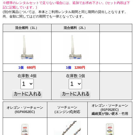
※標準のレンタルセットで足りない場合には、追加でお求め下さい。(セット内容は下
記に記載しています。)
(別)付属品については、本体とご利用レンタル期間と同じ期間の貸出しとなります。
尚、金額に関してはどの期間でも一律となっています。
混合燃料（1L）
混合燃料（2L）
1個
680円
1個
1280円
在庫数:4個
在庫数:1個
オレゴン・ソーチェーン
ソーチェーン
オレゴン・ソーチェーン
(91F052EC)
(91PX052EC)
(エンジン式)対応
繊維質が強い硬木・竹用