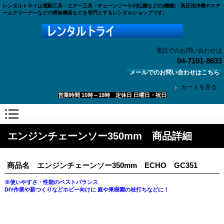
レンタルトライは電動工具・エアー工具・チェーンソーや刈払機などの(機械)・高圧洗浄機やスチ
ームクリーナーなどの掃除機器などを専門とするレンタルショップです。
電話でのお問い合わせは
04-7191-8633
メールでのお問い合わせはこちら
カートを見る
営業時間 10時～19時 定休日 日曜日・祝日
エンジンチェーンソー350mm 商品詳細
商品名 エンジンチェーンソー350mm ECHO GC351
※使いやすさ・性能のベストバランス
DIY作業や薪つくりなどホビー向けに 庭や果樹園の枝打ちなどに！