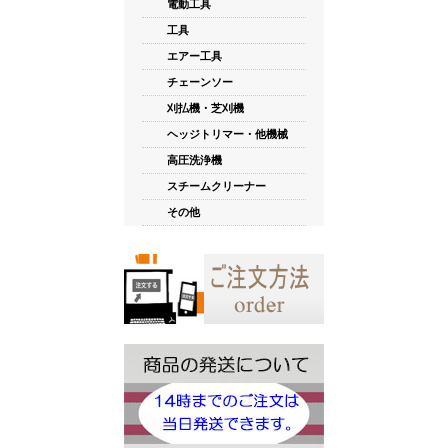
電動工具
工具
エアー工具
チェーンソー
刈払機・芝刈機
ヘッジトリマー・他機械
高圧洗浄機
スチームクリーナー
その他