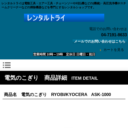
レンタルトライは電動工具・エアー工具・チェーンソーや刈払機などの(機械)・高圧洗浄機やスチ
ームクリーナーなどの掃除機器などを専門とするレンタルショップです。
電話でのお問い合わせは
04-7191-8633
メールでのお問い合わせはこちら
カートを見る
営業時間 10時～19時 定休日 日曜日・祝日
電気のこぎり 商品詳細
ITEM DETAIL
商品名 電気のこぎり RYOBI/KYOCERA ASK-1000