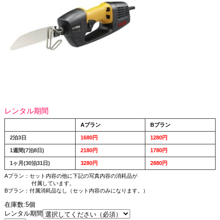
レンタル期間
Aプラン
Bプラン
2泊3日
1680円
1280円
1週間(7泊8日)
2180円
1780円
1ヶ月(30泊31日)
3280円
2880円
Aプラン：セット内容の他に下記の写真内容の消耗品が
付属しています。
Bプラン：付属消耗品なし（セット内容のみになります。）
在庫数:5個
レンタル期間