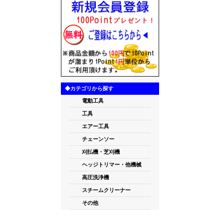
◆カテゴリから探す
電動工具
工具
エアー工具
チェーンソー
刈払機・芝刈機
ヘッジトリマー・他機械
高圧洗浄機
スチームクリーナー
その他