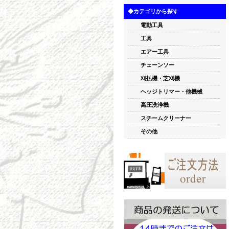
◆カテゴリから探す
電動工具
工具
エアー工具
チェーンソー
刈払機・芝刈機
ヘッジトリマー・他機械
高圧洗浄機
スチームクリーナー
その他