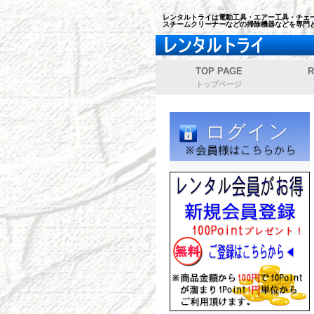
レンタルトライは電動工具・エアー工具・チェー
スチームクリーナーなどの掃除機器などを専門
TOP PAGE
R
トップページ