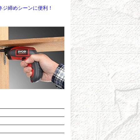
ネジ締めシーンに便利！