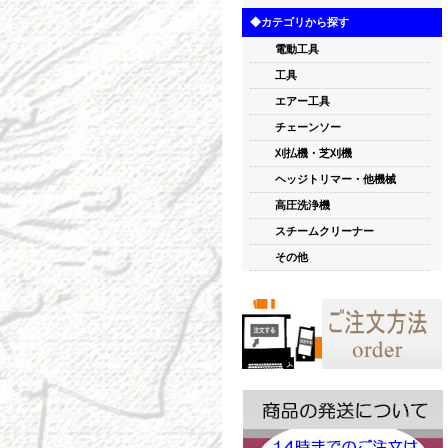
◆カテゴリから探す
電動工具
工具
エアー工具
チェーンソー
刈払機・芝刈機
ヘッジトリマー・他機械
高圧洗浄機
スチームクリーナー
その他