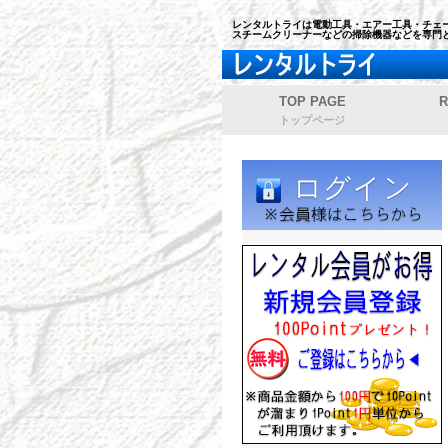
レンタルトライは電動工具・エアー工具・チェー
スチームクリーナーなどの掃除機器などを専門
TOP PAGE
R
トップページ