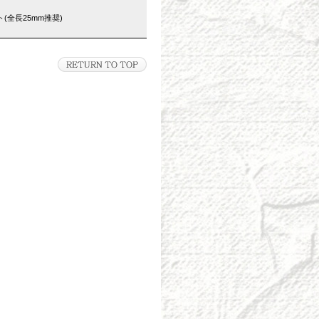
(全長25mm推奨)