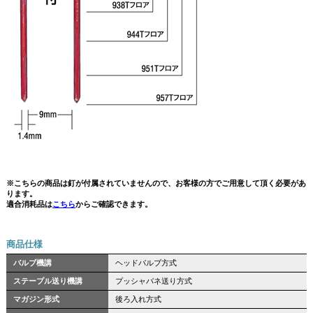
※こちらの商品は釘が付属されていませんので、お客様の方でご用意して頂く必要があ
ります。
適合消耗品は
こちら
からご確認できます。
商品仕様
バルブ機講
ヘッドバルブ方式
ステープル送り機講
プッシャバネ送り方式
マガジン形式
後ろ入れ方式