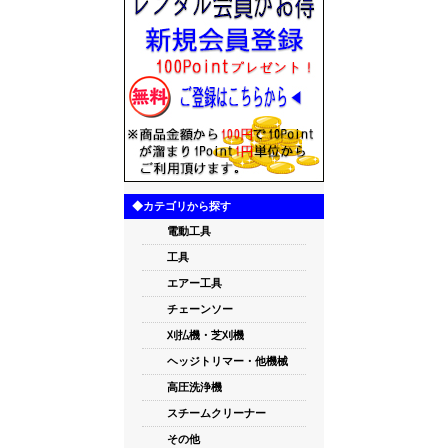
◆カテゴリから探す
電動工具
工具
エアー工具
チェーンソー
刈払機・芝刈機
ヘッジトリマー・他機械
高圧洗浄機
スチームクリーナー
その他