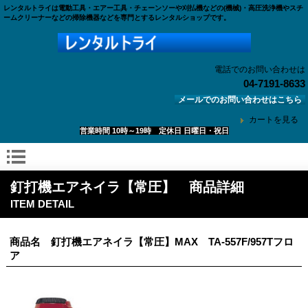
レンタルトライは電動工具・エアー工具・チェーンソーや刈払機などの(機械)・高圧洗浄機やスチ
ームクリーナーなどの掃除機器などを専門とするレンタルショップです。
電話でのお問い合わせは
04-7191-8633
メールでのお問い合わせはこちら
カートを見る
営業時間 10時～19時 定休日 日曜日・祝日
釘打機エアネイラ【常圧】 商品詳細
ITEM DETAIL
商品名 釘打機エアネイラ【常圧】MAX TA-557F/957Tフロ
ア