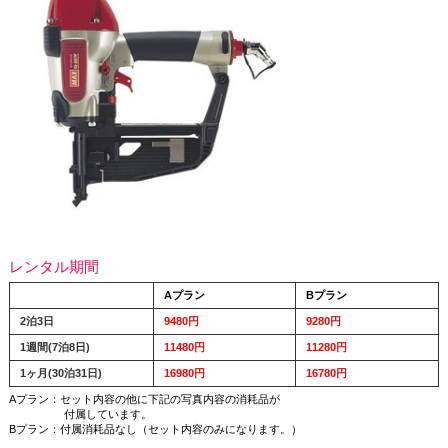
レンタル期間
Aプラン
Bプラン
2泊3日
9480円
9280円
1週間(7泊8日)
11480円
11280円
1ヶ月(30泊31日)
16980円
16780円
Aプラン：セット内容の他に下記の写真内容の消耗品が
付属しています。
Bプラン：付属消耗品なし（セット内容のみになります。）