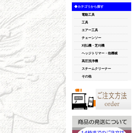
◆カテゴリから探す
電動工具
工具
エアー工具
チェーンソー
刈払機・芝刈機
ヘッジトリマー・他機械
高圧洗浄機
スチームクリーナー
その他