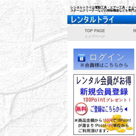
レンタルトライは電動工具・エアー工具・チェー
スチームクリーナーなどの掃除機器などを専門
TOP PAGE
R
トップページ