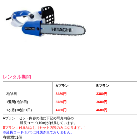
レンタル期間
Aプラン
Bプラン
2泊3日
3480円
3380円
1週間(7泊8日)
3780円
3680円
1ヶ月(30泊31日)
4780円
4680円
Aプラン：セット内容の他に下記の写真内容の
延長コード(10m)が付属しています。
Bプラン：付属品なし（セット内容のみになります。）
※延長コード(10m)は付属されておりません。
在庫数:1個