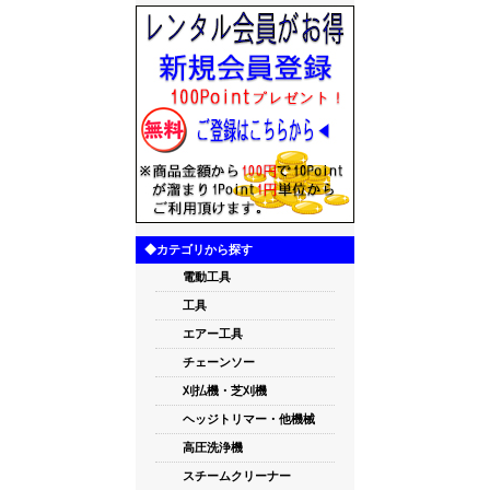
◆カテゴリから探す
電動工具
工具
エアー工具
チェーンソー
刈払機・芝刈機
ヘッジトリマー・他機械
高圧洗浄機
スチームクリーナー