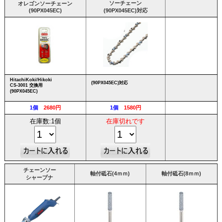
ソーチェーン
オレゴンソーチェーン
(90PX045EC)
(90PX045EC)対応
HitachiKoki/Hikoki
(90PX045EC)対応
CS-3001 交換用
(90PX045EC)
1個
2680円
1個
1580円
在庫数:1個
在庫切れです
チェーンソー
軸付砥石(4ｍｍ)
軸付砥石(8ｍｍ)
シャープナ