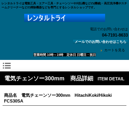
レンタルトライは電動工具・エアー工具・チェーンソーや刈払機などの(機械)・高圧洗浄機やスチ
ームクリーナーなどの掃除機器などを専門とするレンタルショップです。
電話でのお問い合わせは
04-7191-8633
メールでのお問い合わせはこちら
カートを見る
営業時間 10時～19時 定休日 日曜日・祝日
電気チェンソー300mm 商品詳細
ITEM DETAIL
商品名 電気チェーンソー300mm HitachiKoki/Hikoki
FCS30SA