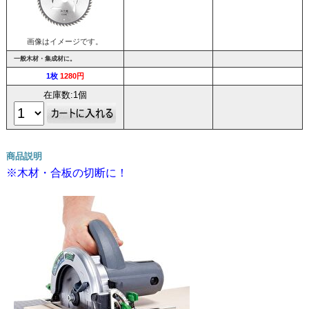
画像はイメージです。
一般木材・集成材に。
1枚
1280円
在庫数:1個
商品説明
※木材・合板の切断に！