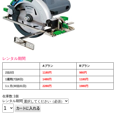
レンタル期間
Aプラン
Bプラン
2泊3日
1180円
980円
1週間(7泊8日)
1480円
1180円
1ヶ月(30泊31日)
2280円
1980円
在庫数:1個
レンタル期間