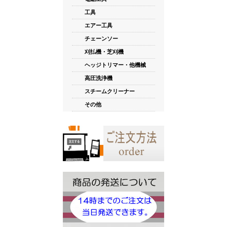
工具
エアー工具
チェーンソー
刈払機・芝刈機
ヘッジトリマー・他機械
高圧洗浄機
スチームクリーナー
その他