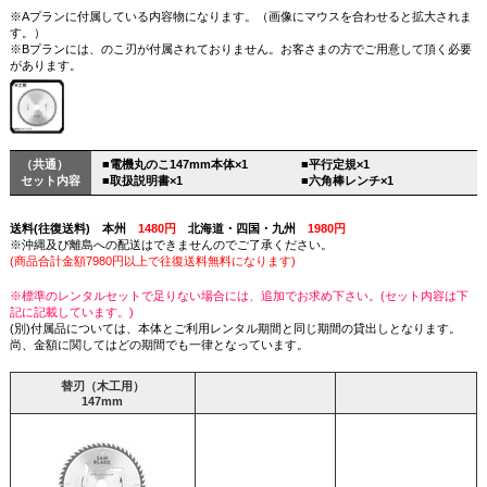
※Aプランに付属している内容物になります。（画像にマウスを合わせると拡大されま
す。）
※Bプランには、のこ刃が付属されておりません。お客さまの方でご用意して頂く必要
があります。
（共通）
■電機丸のこ147mm本体×1
■平行定規×1
セット内容
■取扱説明書×1
■六角棒レンチ×1
送料(往復送料) 本州
1480円
北海道・四国・九州
1980円
※沖縄及び離島への配送はできませんのでご了承ください。
(商品合計金額7980円以上で往復送料無料になります)
※標準のレンタルセットで足りない場合には、追加でお求め下さい。(セット内容は下
記に記載しています。)
(別)付属品については、本体とご利用レンタル期間と同じ期間の貸出しとなります。
尚、金額に関してはどの期間でも一律となっています。
替刃
（木工用）
147mm