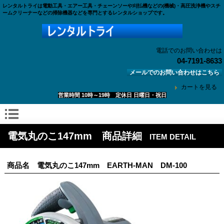
レンタルトライは電動工具・エアー工具・チェーンソーや刈払機などの(機械)・高圧洗浄機やスチ
ームクリーナーなどの掃除機器などを専門とするレンタルショップです。
電話でのお問い合わせは
04-7191-8633
メールでのお問い合わせはこちら
カートを見る
営業時間 10時～19時 定休日 日曜日・祝日
電気丸のこ147mm 商品詳細
ITEM DETAIL
商品名 電気丸のこ147mm EARTH-MAN DM-100