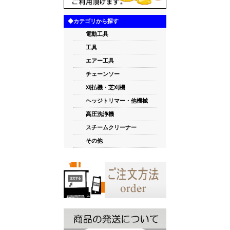
◆カテゴリから探す
電動工具
工具
エアー工具
チェーンソー
刈払機・芝刈機
ヘッジトリマー・他機械
高圧洗浄機
スチームクリーナー
その他