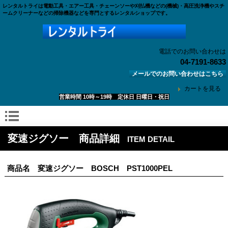
レンタルトライは電動工具・エアー工具・チェーンソーや刈払機などの(機械)・高圧洗浄機やスチ
ームクリーナーなどの掃除機器などを専門とするレンタルショップです。
電話でのお問い合わせは
04-7191-8633
メールでのお問い合わせはこちら
カートを見る
営業時間 10時～19時 定休日 日曜日・祝日
変速ジグソー 商品詳細
ITEM DETAIL
商品名 変速ジグソー BOSCH PST1000PEL