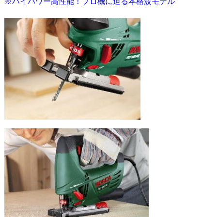
※ハイパワー高性能！プロ機に迫る本格波モデル