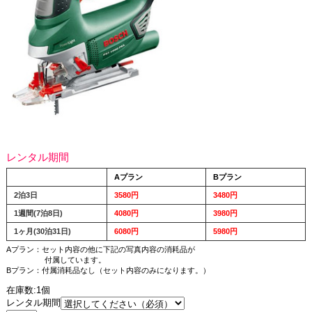
レンタル期間
Aプラン
Bプラン
2泊3日
3580円
3480円
1週間(7泊8日)
4080円
3980円
1ヶ月(30泊31日)
6080円
5980円
Aプラン：セット内容の他に下記の写真内容の消耗品が
付属しています。
Bプラン：付属消耗品なし（セット内容のみになります。）
在庫数:1個
レンタル期間