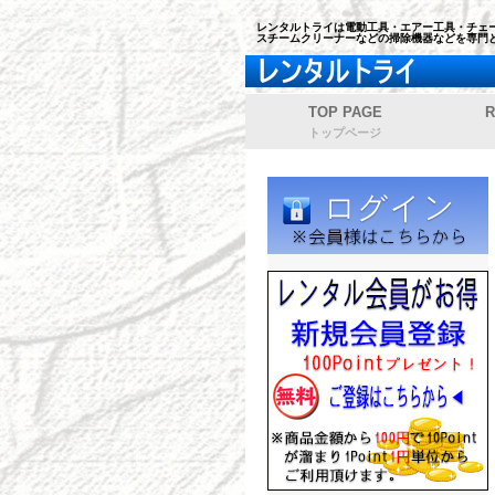
レンタルトライは電動工具・エアー工具・チェー
スチームクリーナーなどの掃除機器などを専門
TOP PAGE
R
トップページ