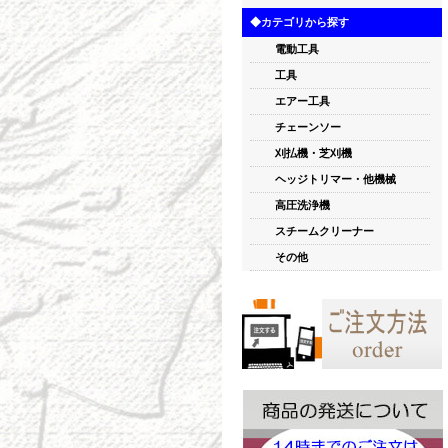
◆カテゴリから探す
電動工具
工具
エアー工具
チェーンソー
刈払機・芝刈機
ヘッジトリマー・他機械
高圧洗浄機
スチームクリーナー
その他