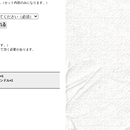
し（セット内容のみになります。）
ます。）
して頂く必要があります。
×1
ンドル×1