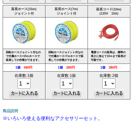
延長ホース(15m)
延長ホース(7m)
延長コード(10m)
ジョイント付
ジョイント付
(125V 15A)
回転ホースジョイント付なの
回転ホースジョイント付なの
電源コードの延長は、標準の
で付属ホース+15ｍホースで
で付属ホース+7ｍホースで延
長さに加えて10ｍまで延長が
延長しての作業ができます。
長しての作業ができます。
可能です。
1個
580円
1個
280円
1個
380円
在庫数:1個
在庫数:1個
在庫数:2個
商品説明
※いろいろ使える便利なアクセサリーセット。