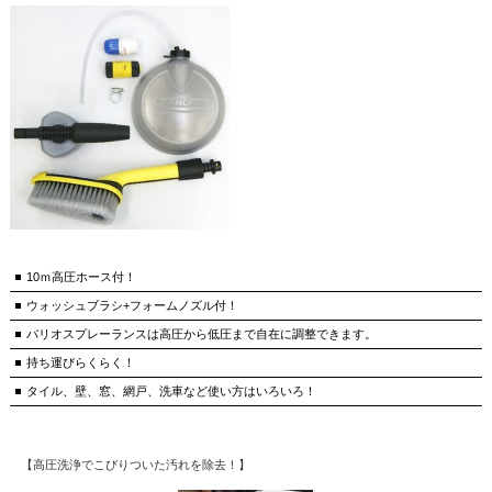
10ｍ高圧ホース付！
ウォッシュブラシ+フォームノズル付！
バリオスプレーランスは高圧から低圧まで自在に調整できます。
持ち運びらくらく！
タイル、壁、窓、網戸、洗車など使い方はいろいろ！
【高圧洗浄でこびりついた汚れを除去！】