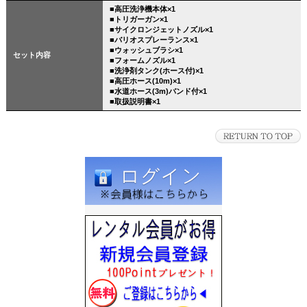
■高圧洗浄機本体×1
■トリガーガン×1
■サイクロンジェットノズル×1
■バリオスプレーランス×1
■ウォッシュブラシ×1
セット内容
■フォームノズル×1
■洗浄剤タンク(ホース付)×1
■高圧ホース(10m)×1
■水道ホース(3m)バンド付×1
■取扱説明書×1