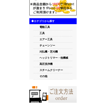
◆カテゴリから探す
電動工具
工具
エアー工具
チェーンソー
刈払機・芝刈機
ヘッジトリマー・他機械
高圧洗浄機
スチームクリーナー
その他