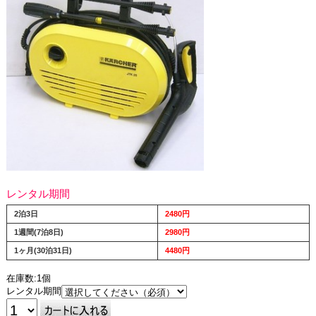
レンタル期間
2泊3日
2480円
1週間(7泊8日)
2980円
1ヶ月(30泊31日)
4480円
在庫数:1個
レンタル期間