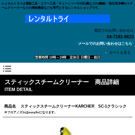
レンタルトライは電動工具・エアー工具・チェーンソーや刈払機などの(機械)・高圧洗浄機やスチ
ームクリーナーなどの掃除機器などを専門とするレンタルショップです。
電話でのお問い合わせは
04-7191-8633
メールでのお問い合わせはこちら
カートを見る
営業時間 10時～19時 定休日 日曜日・祝日
スティックスチームクリーナー 商品詳細
ITEM DETAIL
商品名
スティックスチームクリーナーKARCHER SC-1クラシック
※フロアノズルはeasyfixになります。