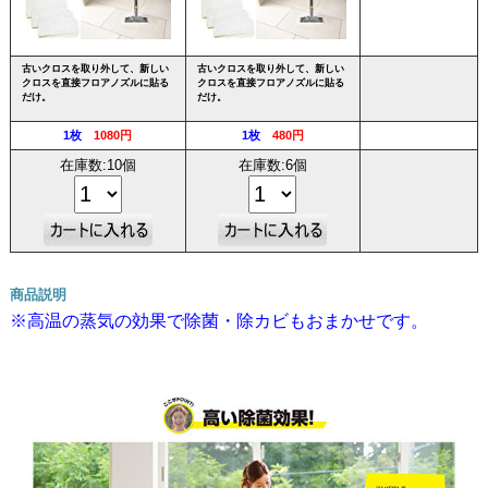
古いクロスを取り外して、新しい
古いクロスを取り外して、新しい
クロスを直接フロアノズルに貼る
クロスを直接フロアノズルに貼る
だけ。
だけ。
1枚
1080円
1枚
480円
在庫数:10個
在庫数:6個
商品説明
※高温の蒸気の効果で除菌・除カビもおまかせです。