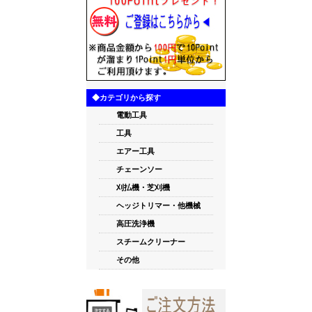
◆カテゴリから探す
電動工具
工具
エアー工具
チェーンソー
刈払機・芝刈機
ヘッジトリマー・他機械
高圧洗浄機
スチームクリーナー
その他