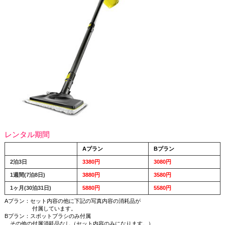
レンタル期間
Aプラン
Bプラン
2泊3日
3380円
3080円
1週間(7泊8日)
3880円
3580円
1ヶ月(30泊31日)
5880円
5580円
Aプラン：セット内容の他に下記の写真内容の消耗品が
付属しています。
Bプラン：スポットブラシのみ付属
その他の付属消耗品なし（セット内容のみになります。）