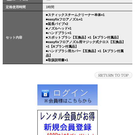
定格使用時間
1時間
■スティックスチームクリーナー本体×1
■easyfixフロアノズル×1
■延長パイプ×2
■ノズルヘッド×1
■ハンドブラシ×1
セット内容
■スポットブラシ【互換品】×1【Aプラン付属品】
■easyfixフロアノズル用マジック式クロス【互換品】
×1【Aプラン付属品】
■ハンドブラシ用カバー【互換品】×1【Aプラン付属
品】
■取扱説明書×1